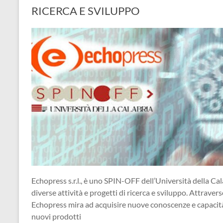
RICERCA E SVILUPPO
Echopress s.r.l., è uno SPIN-OFF dell’Università della Cal
diverse attività e progetti di ricerca e sviluppo. Attraverso
Echopress mira ad acquisire nuove conoscenze e capacità, 
nuovi prodotti