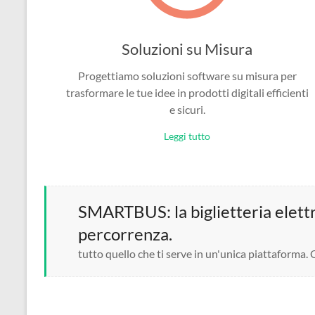
Soluzioni su Misura
Progettiamo soluzioni software su misura per
trasformare le tue idee in prodotti digitali efficienti
e sicuri.
Leggi tutto
SMARTBUS: la biglietteria elettro
percorrenza.
tutto quello che ti serve in un'unica piattaforma.