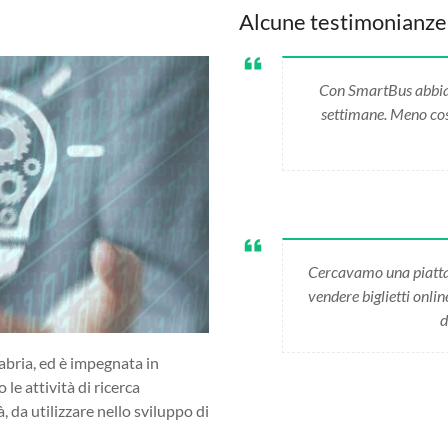
Alcune testimonianze
Con SmartBus abbiamo
settimane. Meno cost
Cercavamo una piatta
vendere biglietti onli
d
abria, ed è impegnata in
 le attività di ricerca
da utilizzare nello sviluppo di