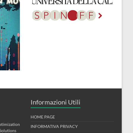
Informazioni Utili
HOME PAGE
timization
INFORMATIVA PRIVACY
Solutions