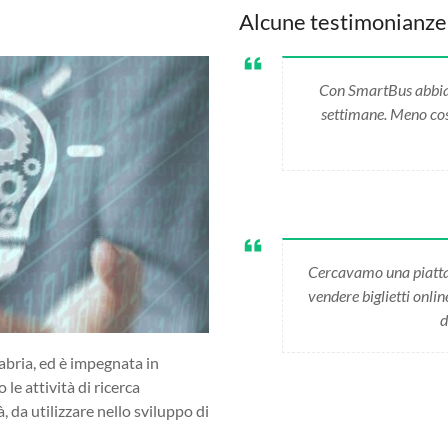
Alcune testimonianze
Con SmartBus abbiamo
settimane. Meno cost
Cercavamo una piatta
vendere biglietti onli
d
abria, ed è impegnata in
 le attività di ricerca
da utilizzare nello sviluppo di