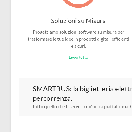
Soluzioni su Misura
Progettiamo soluzioni software su misura per
trasformare le tue idee in prodotti digitali efficienti
e sicuri.
Leggi tutto
SMARTBUS: la biglietteria elettro
percorrenza.
tutto quello che ti serve in un'unica piattaforma.