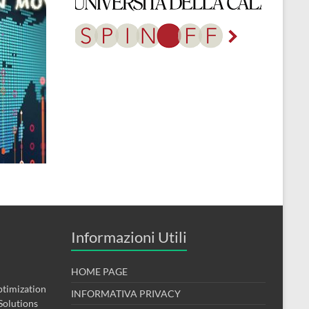
Informazioni Utili
HOME PAGE
timization
INFORMATIVA PRIVACY
Solutions