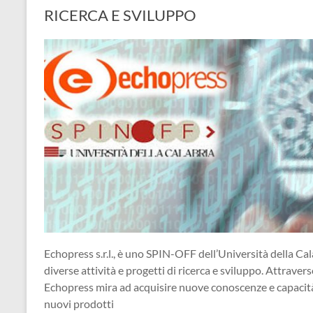
RICERCA E SVILUPPO
Echopress s.r.l., è uno SPIN-OFF dell’Università della Cal
diverse attività e progetti di ricerca e sviluppo. Attraverso
Echopress mira ad acquisire nuove conoscenze e capacità, 
nuovi prodotti