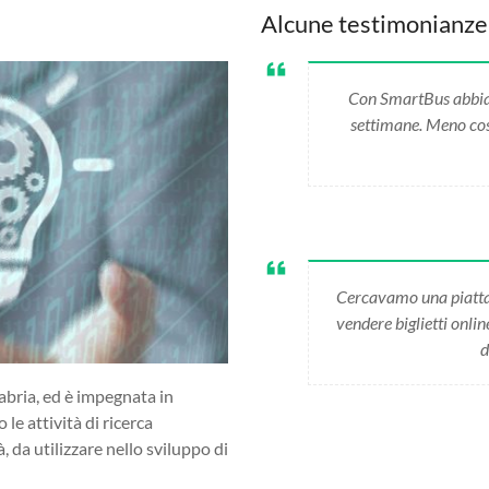
Alcune testimonianze
Con SmartBus abbiamo
settimane. Meno cost
Cercavamo una piatta
vendere biglietti onli
d
abria, ed è impegnata in
 le attività di ricerca
da utilizzare nello sviluppo di