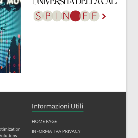
Informazioni Utili
HOME PAGE
timization
INFORMATIVA PRIVACY
Solutions