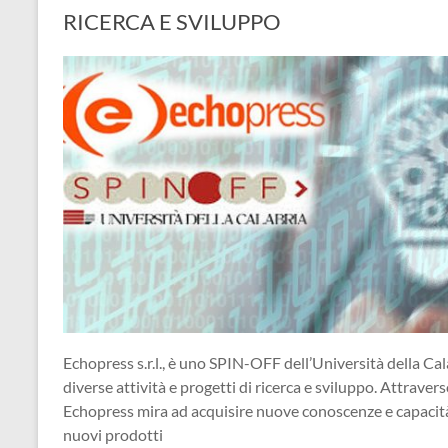
RICERCA E SVILUPPO
Echopress s.r.l., è uno SPIN-OFF dell’Università della Cal
diverse attività e progetti di ricerca e sviluppo. Attraverso
Echopress mira ad acquisire nuove conoscenze e capacità, 
nuovi prodotti