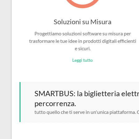
Soluzioni su Misura
Progettiamo soluzioni software su misura per
trasformare le tue idee in prodotti digitali efficienti
e sicuri.
Leggi tutto
SMARTBUS: la biglietteria elettro
percorrenza.
tutto quello che ti serve in un'unica piattaforma.