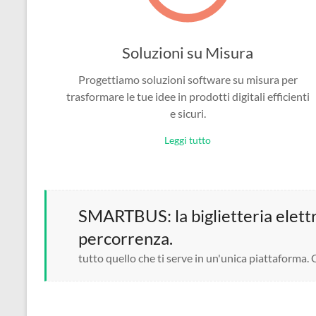
Soluzioni su Misura
Progettiamo soluzioni software su misura per
trasformare le tue idee in prodotti digitali efficienti
e sicuri.
Leggi tutto
SMARTBUS: la biglietteria elettro
percorrenza.
tutto quello che ti serve in un'unica piattaforma.