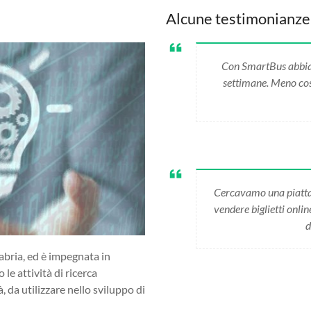
Alcune testimonianze
Con SmartBus abbiamo
settimane. Meno cost
Cercavamo una piatta
vendere biglietti onli
d
abria, ed è impegnata in
 le attività di ricerca
da utilizzare nello sviluppo di