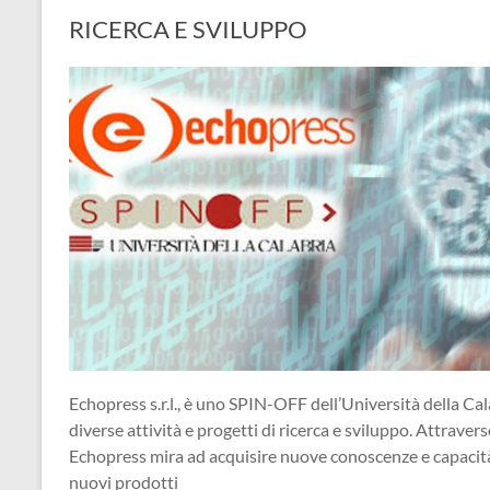
RICERCA E SVILUPPO
Echopress s.r.l., è uno SPIN-OFF dell’Università della Cal
diverse attività e progetti di ricerca e sviluppo. Attraverso
Echopress mira ad acquisire nuove conoscenze e capacità, 
nuovi prodotti