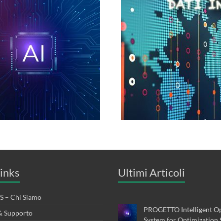
inks
Ultimi Articoli
 – Chi Siamo
PROGETTO Intelligent Op
& Supporto
System for Optimization 