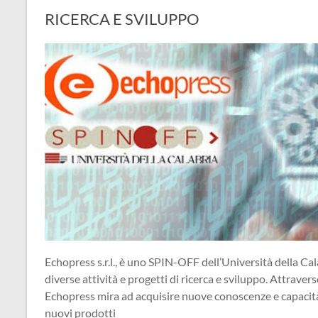
RICERCA E SVILUPPO
Echopress s.r.l., è uno SPIN-OFF dell’Università della Cal
diverse attività e progetti di ricerca e sviluppo. Attraverso
Echopress mira ad acquisire nuove conoscenze e capacità, 
nuovi prodotti