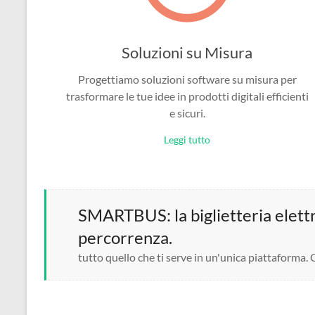
Soluzioni su Misura
Progettiamo soluzioni software su misura per
trasformare le tue idee in prodotti digitali efficienti
e sicuri.
Leggi tutto
SMARTBUS: la biglietteria elettro
percorrenza.
tutto quello che ti serve in un'unica piattaforma.