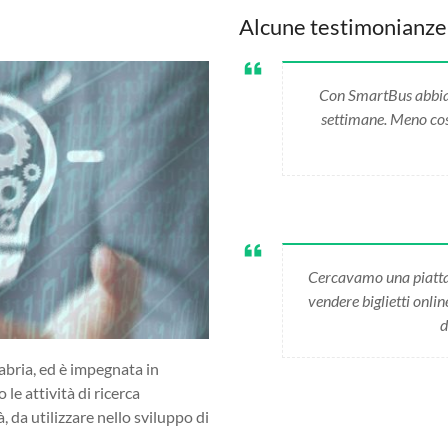
Alcune testimonianze
Con SmartBus abbiamo
settimane. Meno cost
Cercavamo una piatta
vendere biglietti onli
d
abria, ed è impegnata in
 le attività di ricerca
da utilizzare nello sviluppo di