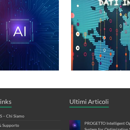
inks
Ultimi Articoli
 – Chi Siamo
PROGETTO Intelligent Op
& Supporto
System for Optimization 